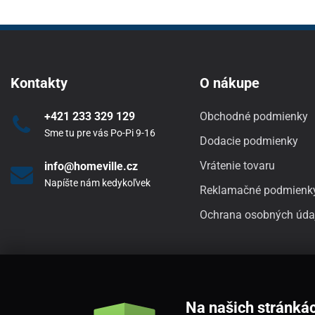
Kontakty
O nákupe
+421 233 329 129
Obchodné podmienky
Sme tu pre vás Po-Pi 9-16
Dodacie podmienky
Vrátenie tovaru
info@homeville.cz
Napíšte nám kedykoľvek
Reklamačné podmienk
Ochrana osobných úda
Na našich stránká