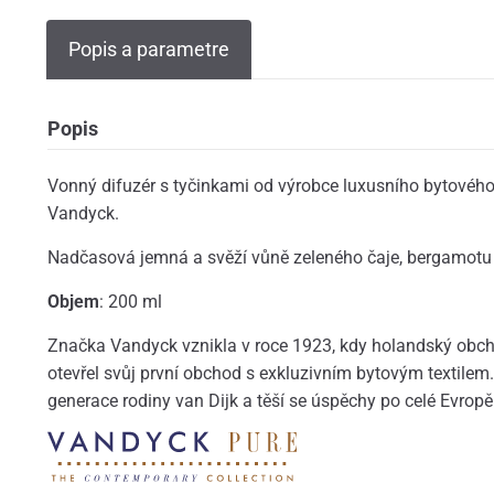
Popis a parametre
Popis
Vonný difuzér s tyčinkami od výrobce luxusního bytového
Vandyck.
Nadčasová jemná a svěží vůně zeleného čaje, bergamotu
Objem
: 200 ml
Značka Vandyck vznikla v roce 1923, kdy holandský obcho
otevřel svůj první obchod s exkluzivním bytovým textilem. 
generace rodiny van Dijk a těší se úspěchy po celé Evropě