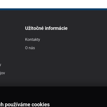
Užitočné informácie
Kontakty
O nás
y
jov
ch používáme cookies