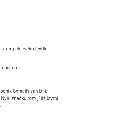
 a koupelnového textilu
 a pižma.
dník Cornelis van Dijk
Nyní značku rozvíjí již čtvrtá
.