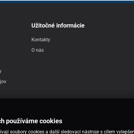
Užitočné informácie
Kontakty
O nás
y
jov
ch používáme cookies
vají soubory cookies a další sledovací nástroje s cílem vylepšen