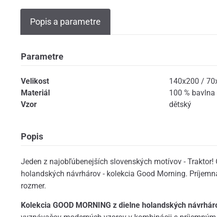
Popis a parametre
Parametre
Velikost
140x200 / 70
Materiál
100 % bavlna
Vzor
dětský
Popis
Jeden z najobľúbenejších slovenských motívov - Traktor! 
holandských návrhárov - kolekcia Good Morning. Príjemná
rozmer.
Kolekcia GOOD MORNING z dielne holandských návrhárov