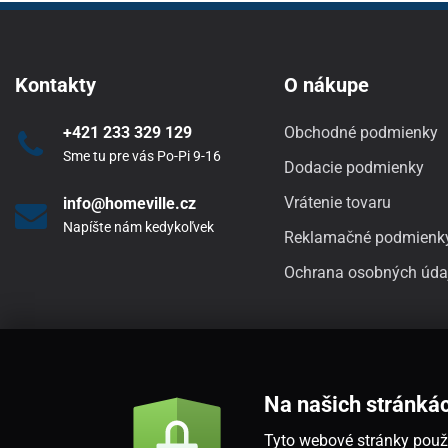
Kontakty
O nákupe
+421 233 329 129
Obchodné podmienky
Sme tu pre vás Po-Pi 9-16
Dodacie podmienky
Vrátenie tovaru
info@homeville.cz
Napíšte nám kedykoľvek
Reklamačné podmienk
Ochrana osobných úda
Na našich stránká
Tyto webové stránky použí