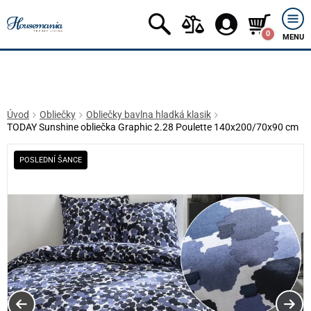
0
MENU
Úvod
Obliečky
Obliečky bavlna hladká klasik
TODAY Sunshine obliečka Graphic 2.28 Poulette 140x200/70x90 cm
POSLEDNÍ ŠANCE