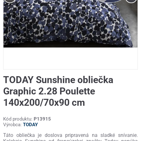
TODAY Sunshine obliečka
Graphic 2.28 Poulette
140x200/70x90 cm
Kód produktu:
P13915
Výrobca:
TODAY
Táto obliečka je doslova pripravená na sladké snívanie.