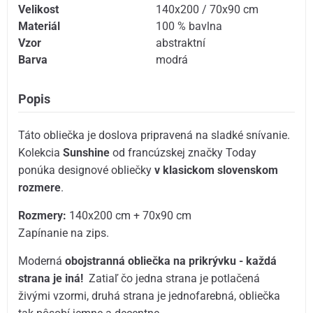
Velikost
140x200 / 70x90 cm
Materiál
100 % bavlna
Vzor
abstraktní
Barva
modrá
Popis
Táto obliečka je doslova pripravená na sladké snívanie.
Kolekcia
Sunshine
od francúzskej značky Today
ponúka designové obliečky
v klasickom slovenskom
rozmere
.
Rozmery:
140x200 cm + 70x90 cm
Zapínanie na zips.
Moderná
obojstranná obliečka na prikrývku - každá
strana je iná!
Zatiaľ čo jedna strana je potlačená
živými vzormi, druhá strana je jednofarebná, obliečka