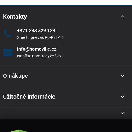
Kontakty
+421 233 329 129
Sme tu pre vás Po-Pi 9-16
info@homeville.cz
Napíšte nám kedykoľvek
O nákupe
Užitočné informácie
Akcie a novinky e-mailom