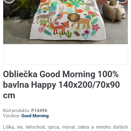
Obliečka Good Morning 100%
bavlna Happy 140x200/70x90
cm
Kód produktu:
P14496
Výrobca:
Good Morning
Líška, lev, leňochod, opica, mýval, zebra a mnoho ďalších