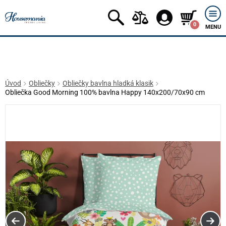
0
MENU
Úvod
Obliečky
Obliečky bavlna hladká klasik
Obliečka Good Morning 100% bavlna Happy 140x200/70x90 cm