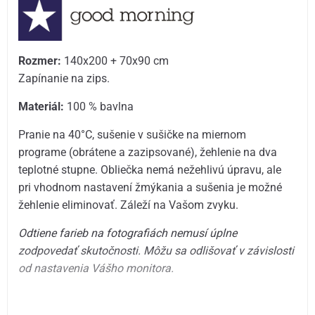
Rozmer:
140x200 + 70x90 cm
Zapínanie na zips.
Materiál:
100 % bavlna
Pranie na 40°C, sušenie v sušičke na miernom
programe (obrátene a zazipsované), žehlenie na dva
teplotné stupne. Obliečka nemá nežehlivú úpravu, ale
pri vhodnom nastavení žmýkania a sušenia je možné
žehlenie eliminovať. Záleží na Vašom zvyku.
Odtiene farieb na fotografiách nemusí úplne
zodpovedať skutočnosti. Môžu sa odlišovať v závislosti
od nastavenia Vášho monitora.