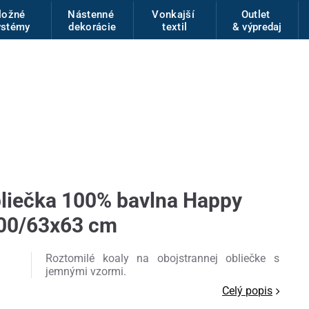
ložné
Nástenné
Vonkajší
Outlet
ystémy
dekorácie
textil
& výpredaj
liečka 100% bavlna Happy
00/63x63 cm
Roztomilé koaly na obojstrannej obliečke s
jemnými vzormi.
Celý popis