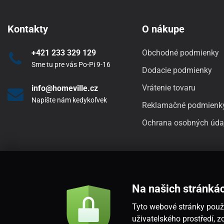
Kontakty
O nákupe
+421 233 329 129
Obchodné podmienky
Sme tu pre vás Po-Pi 9-16
Dodacie podmienky
Vrátenie tovaru
info@homeville.cz
Napíšte nám kedykoľvek
Reklamačné podmienk
Ochrana osobných úda
Na našich stránká
Tyto webové stránky použí
uživatelského prostředí,