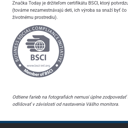
Značka Today je držiteľom certifikátu BSCI, ktorý potvrd
(továrne nezamestnávajú deti, ich výroba sa snaží byť čo 
životnému prostrediu).
Odtiene farieb na fotografiách nemusí úplne zodpovedať
odlišovať v závislosti od nastavenia Vášho monitora.