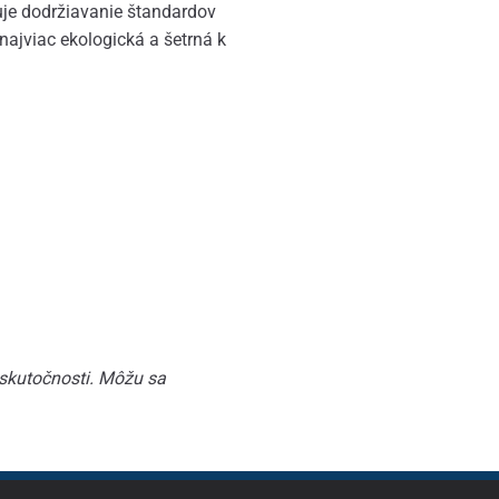
zuje dodržiavanie štandardov
najviac ekologická a šetrná k
 skutočnosti. Môžu sa