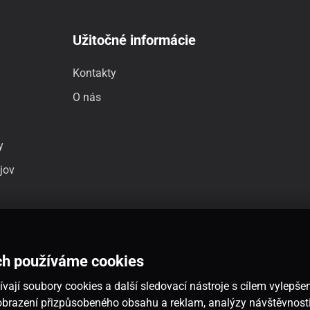
Užitočné informácie
Kontakty
O nás
y
jov
ch používáme cookies
vají soubory cookies a další sledovací nástroje s cílem vylepšen
 zobrazení přizpůsobeného obsahu a reklam, analýzy návštěvnos