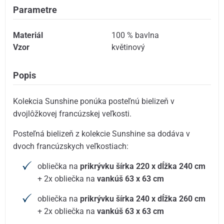
Parametre
Materiál
100 % bavlna
Vzor
květinový
Popis
Kolekcia Sunshine ponúka posteľnú bielizeň v
dvojlôžkovej francúzskej veľkosti.
Posteľná bielizeň z kolekcie Sunshine sa dodáva v
dvoch francúzskych veľkostiach:
obliečka na
prikrývku šírka 220 x dĺžka 240 cm
+ 2x obliečka na
vankúš 63 x 63 cm
obliečka na
prikrývku šírka 240 x dĺžka 260 cm
+ 2x obliečka na
vankúš 63 x 63 cm