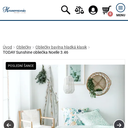
0
MENU
Úvod
Obliečky
Obliečky bavlna hladká klasik
TODAY Sunshine obliečka Noelle 3.46
POSLEDNÍ ŠANCE