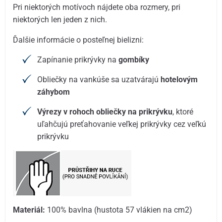
Pri niektorých motívoch nájdete oba rozmery, pri
niektorých len jeden z nich.
Ďalšie informácie o posteľnej bielizni:
Zapínanie prikrývky na
gombíky
Obliečky na vankúše sa uzatvárajú
hotelovým
záhybom
Výrezy v rohoch obliečky na prikrývku
, ktoré
uľahčujú preťahovanie veľkej prikrývky cez veľkú
prikrývku
Materiál:
100% bavlna (hustota 57 vlákien na cm2)