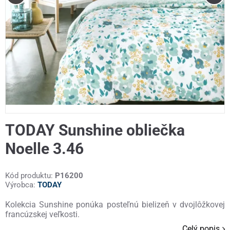
TODAY Sunshine obliečka
Noelle 3.46
Kód produktu:
P16200
Výrobca:
TODAY
Kolekcia Sunshine ponúka posteľnú bielizeň v dvojlôžkovej
francúzskej veľkosti.
Celý popis