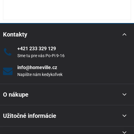
Kontakty
+421 233 329 129
Sme tu pre vás Po-Pi 9-16
info@homeville.cz
Napíšte nám kedykoľvek
O nákupe
Užitočné informácie