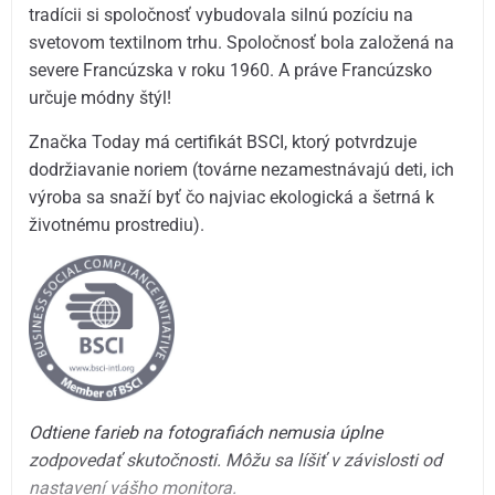
tradícii si spoločnosť vybudovala silnú pozíciu na
svetovom textilnom trhu. Spoločnosť bola založená na
severe Francúzska v roku 1960. A práve Francúzsko
určuje módny štýl!
Značka Today má certifikát BSCI, ktorý potvrdzuje
dodržiavanie noriem (továrne nezamestnávajú deti, ich
výroba sa snaží byť čo najviac ekologická a šetrná k
životnému prostrediu).
Odtiene farieb na fotografiách nemusia úplne
zodpovedať skutočnosti. Môžu sa líšiť v závislosti od
nastavení vášho monitora.