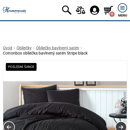
0
MENU
Úvod
Obliečky
Obliečky bavlnený satén
Cottonbox obliečka bavlnený satén Stripe black
POSLEDNÍ ŠANCE