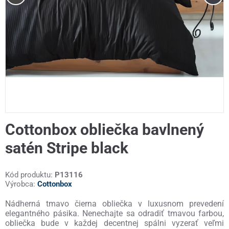
Cottonbox obliečka bavlnený
satén Stripe black
Kód produktu:
P13116
Výrobca:
Cottonbox
Nádherná tmavo čierna obliečka v luxusnom prevedení
elegantného pásika. Nenechajte sa odradiť tmavou farbou,
obliečka bude v každej decentnej spálni vyzerať veľmi