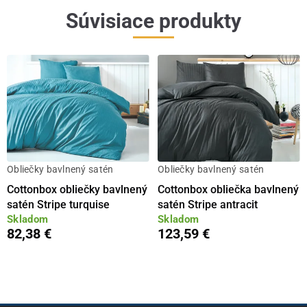
Súvisiace produkty
Obliečky bavlnený satén
Obliečky bavlnený satén
Cottonbox obliečky bavlnený
Cottonbox obliečka bavlnený
satén Stripe turquise
satén Stripe antracit
Skladom
Skladom
82,38 €
123,59 €