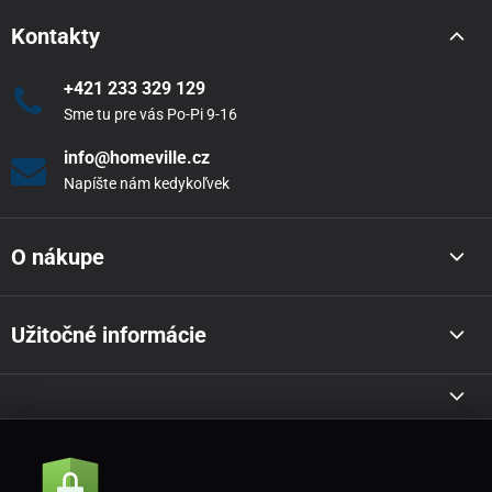
Kontakty
+421 233 329 129
Sme tu pre vás Po-Pi 9-16
info@homeville.cz
Napíšte nám kedykoľvek
O nákupe
Užitočné informácie
Akcie a novinky e-mailom