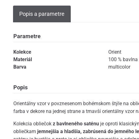
Popis a parametre
Parametre
Kolekce
Orient
Materiál
100 % bavlna 
Barva
multicolor
Popis
Orientálny vzor v povznesenom bohémskom štýle na obl
farba v dekore na jednej strane a tmavší orientálny vzor n
Kolekcia obliečok
z bavlneného saténu
je oproti klasick
obliečkam
jemnejšia a hladšia, zabrúsená do jemného l