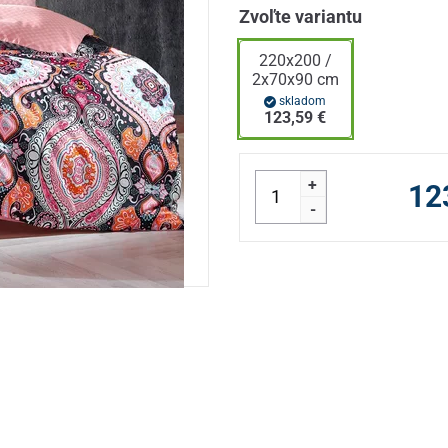
Zvoľte variantu
220x200 /
2x70x90 cm
skladom
123,59 €
+
12
-