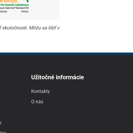
skutočnosti. Môžu sa líšiť v
Užitočné informácie
Kontakty
O nás
y
jov