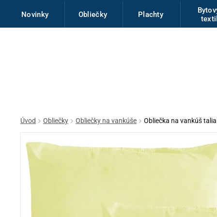
Byto
Novinky
Obliečky
Plachty
texti
Úvod
Obliečky
Obliečky na vankúše
Obliečka na vankúš talia