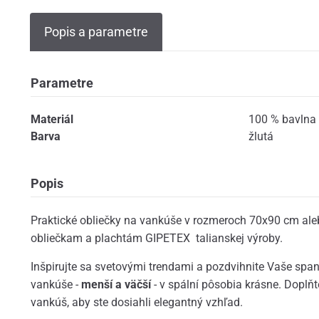
Popis a parametre
Parametre
Materiál
100 % bavlna
Barva
žlutá
Popis
Praktické obliečky na vankúše v rozmeroch 70x90 cm ale
obliečkam a plachtám GIPETEX talianskej výroby.
Inšpirujte sa svetovými trendami a pozdvihnite Vaše span
vankúše -
menší a väčší
- v spální pôsobia krásne. Doplňt
vankúš, aby ste dosiahli elegantný vzhľad.