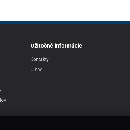
Užitočné informácie
Kontakty
O nás
y
jov