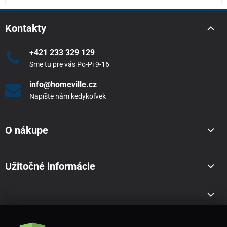
Kontakty
+421 233 329 129
Sme tu pre vás Po-Pi 9-16
info@homeville.cz
Napíšte nám kedykoľvek
O nákupe
Užitočné informácie
Akcie a novinky e-mailom