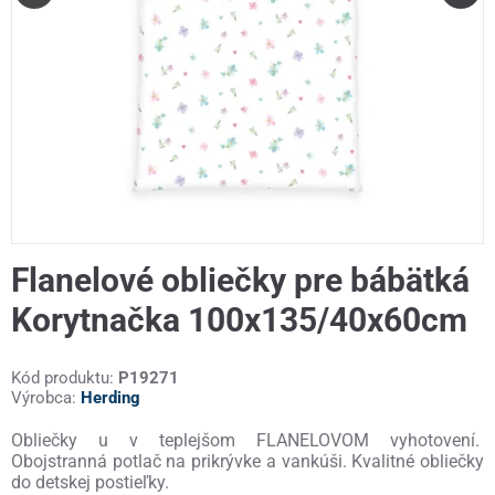
Flanelové obliečky pre bábätká
Korytnačka 100x135/40x60cm
Kód produktu:
P19271
Výrobca:
Herding
Obliečky u v teplejšom FLANELOVOM vyhotovení.
Obojstranná potlač na prikrývke a vankúši. Kvalitné obliečky
do detskej postieľky.