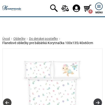
0
MENU
Úvod
Obliečky
Do detskej postieľky
Flanelové obliečky pre bábätká Korytnačka 100x135/40x60cm