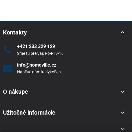
Kontakty
+421 233 329 129
Sme tu pre vás Po-Pi 9-16
info@homeville.cz
Napíšte nám kedykoľvek
O nákupe
Užitočné informácie