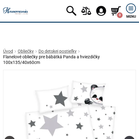
0
MENU
Úvod
Obliečky
Do detskej postieľky
Flanelové obliečky pre bábätká Panda a hviezdičky
100x135/40x60cm