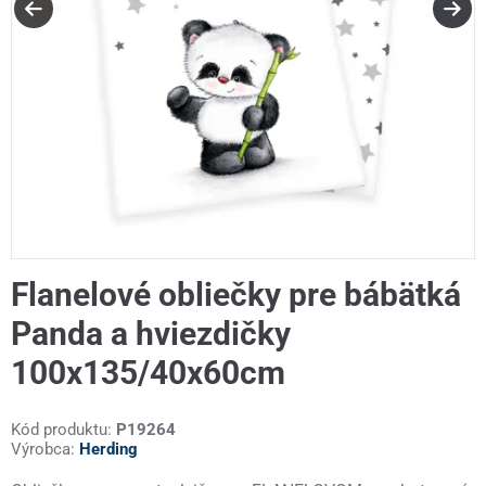
Flanelové obliečky pre bábätká
Panda a hviezdičky
100x135/40x60cm
Kód produktu:
P19264
Výrobca:
Herding