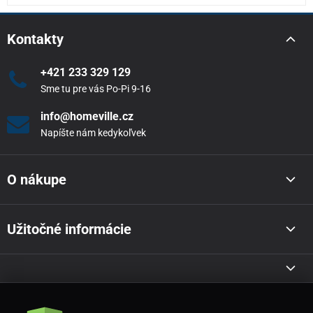
Kontakty
+421 233 329 129
Sme tu pre vás Po-Pi 9-16
info@homeville.cz
Napíšte nám kedykoľvek
O nákupe
Užitočné informácie
Akcie a novinky e-mailom