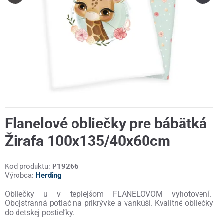
Flanelové obliečky pre bábätká
Žirafa 100x135/40x60cm
Kód produktu:
P19266
Výrobca:
Herding
Obliečky u v teplejšom FLANELOVOM vyhotovení.
Obojstranná potlač na prikrývke a vankúši. Kvalitné obliečky
do detskej postieľky.