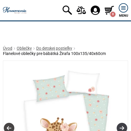
0
MENU
Úvod
Obliečky
Do detskej postieľky
Flanelové obliečky pre bábätká Žirafa 100x135/40x60cm