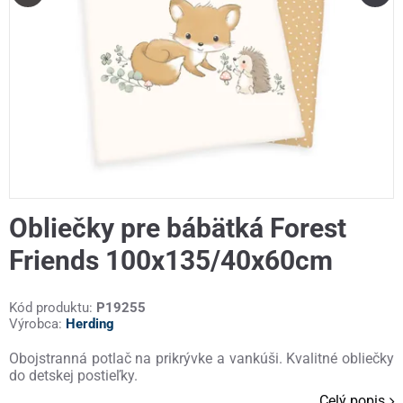
Obliečky pre bábätká Forest
Friends 100x135/40x60cm
Kód produktu:
P19255
Výrobca:
Herding
Obojstranná potlač na prikrývke a vankúši. Kvalitné obliečky
do detskej postieľky.
Celý popis