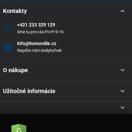
Kontakty
+421 233 329 129
Sme tu pre vás Po-Pi 9-16
info@homeville.cz
Napíšte nám kedykoľvek
O nákupe
Užitočné informácie
Akcie a novinky e-mailom