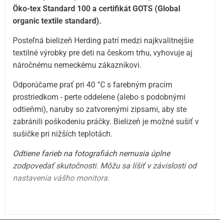
Öko-tex Standard 100 a certifikát GOTS (Global
organic textile standard).
Posteľná bielizeň Herding patrí medzi najkvalitnejšie
textilné výrobky pre deti na českom trhu, vyhovuje aj
náročnému nemeckému zákazníkovi.
Odporúčame prať pri 40 °C s farebným pracím
prostriedkom - perte oddelene (alebo s podobnými
odtieňmi), naruby so zatvorenými zipsami, aby ste
zabránili poškodeniu práčky. Bielizeň je možné sušiť v
sušičke pri nižších teplotách.
Odtiene farieb na fotografiách nemusia úplne
zodpovedať skutočnosti.
Môžu sa líšiť v závislosti od
nastavenia vášho monitora.