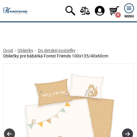
0
MENU
Úvod
Obliečky
Do detskej postieľky
Obliečky pre bábätká Forest Friends 100x135/40x60cm