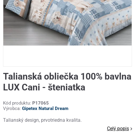
Talianská obliečka 100% bavlna
LUX Cani - šteniatka
Kód produktu:
P17065
Výrobca:
Gipetex Natural Dream
Talianský design, prvotriedna kvalita.
Celý popis