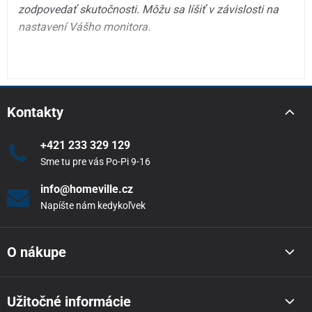
zodpovedať skutočnosti. Môžu sa líšiť v závislosti na
nastavení Vášho monitora.
Kontakty
+421 233 329 129
Sme tu pre vás Po-Pi 9-16
info@homeville.cz
Napíšte nám kedykoľvek
O nákupe
Užitočné informácie