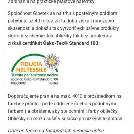
Zapínanie na praktické plastové patentky.
Spoločnost Gipetex sa na trhu s posteľným prádlom
pohybuje už 40 rokov, za tu dobu získali množstvo
skúseností a dokážu tak vytvoriť exkluzívne produkty
skoro bez chemie. Ich obliečky tak bez problémov
získali
certifikát Öeko-Tex® Standard 100
.
Doporučujeme pranie na max. 40°C s prostriedkom na
farebné prádlo - perte oddelene (alebo s podobnými
farbami) a obrátene, aby ste ochránili farby obliečky.
Obliečky sa môžu sušiť v sušičke pri nízkých teplotách.
Odtiene farieb na fotografiách nemusia úplne