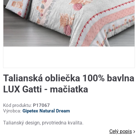
Talianská obliečka 100% bavlna
LUX Gatti - mačiatka
Kód produktu:
P17067
Výrobca:
Gipetex Natural Dream
Talianský design, prvotriedna kvalita.
Celý popis