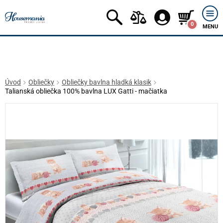
0
MENU
Úvod
Obliečky
Obliečky bavlna hladká klasik
Talianská obliečka 100% bavlna LUX Gatti - mačiatka