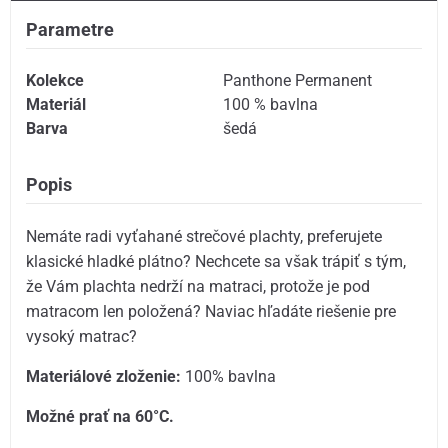
Parametre
Kolekce
Panthone Permanent
Materiál
100 % bavlna
Barva
šedá
Popis
Nemáte radi vyťahané strečové plachty, preferujete
klasické hladké plátno? Nechcete sa však trápiť s tým,
že Vám plachta nedrží na matraci, protože je pod
matracom len položená? Naviac hľadáte riešenie pre
vysoký matrac?
Materiálové zloženie:
100% bavlna
Možné prať na 60°C.