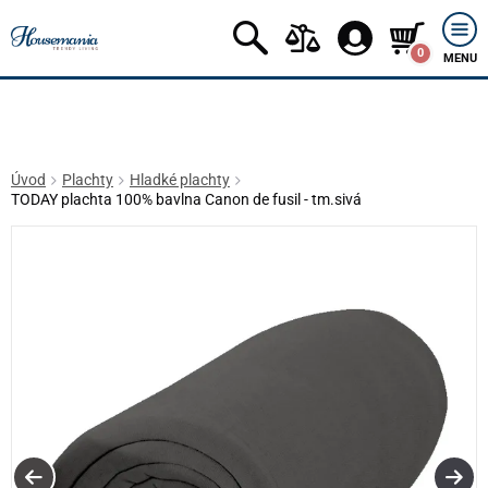
0
MENU
Úvod
Plachty
Hladké plachty
TODAY plachta 100% bavlna Canon de fusil - tm.sivá