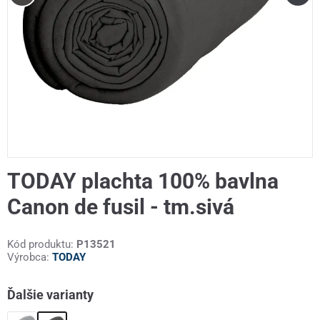
TODAY plachta 100% bavlna
Canon de fusil - tm.sivá
Kód produktu:
P13521
Výrobca:
TODAY
Ďalšie varianty