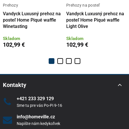
Prehozy
Prehozy na posteľ
Vandyck Luxusný prehoz na
Vandyck Luxusný prehoz na
posteľ Home Piqué waffle
posteľ Home Piqué waffle
Winetasting
Light Olive
Skladom
Skladom
102,99 €
102,99 €
Kontakty
+421 233 329 129
Sme tu pre vás Po-Pi 9-16
info@homeville.cz
Napíšte nám kedykoľvek