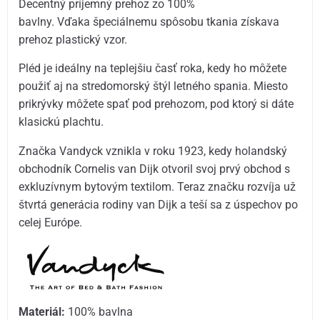
Decentný príjemný prehoz zo 100%
bavlny. Vďaka špeciálnemu spôsobu tkania získava
prehoz plastický vzor.
Pléd je ideálny na teplejšiu časť roka, kedy ho môžete
použiť aj na stredomorský štýl letného spania. Miesto
prikrývky môžete spať pod prehozom, pod ktorý si dáte
klasickú plachtu.
Značka Vandyck vznikla v roku 1923, kedy holandský
obchodník Cornelis van Dijk otvoril svoj prvý obchod s
exkluzívnym bytovým textilom. Teraz značku rozvíja už
štvrtá generácia rodiny van Dijk a teší sa z úspechov po
celej Európe.
Materiál:
100% bavlna