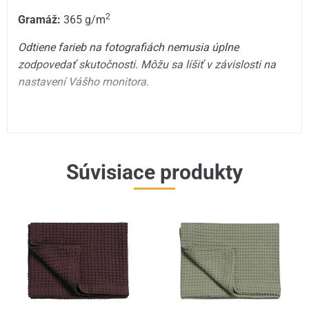
2
Gramáž:
365 g/m
Odtiene farieb na fotografiách nemusia úplne
zodpovedať skutočnosti. Môžu sa líšiť v závislosti na
nastavení Vášho monitora.
Súvisiace produkty