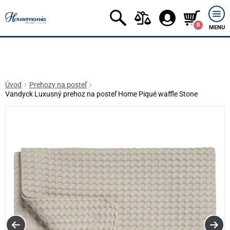
0
MENU
Úvod
Prehozy na posteľ
Vandyck Luxusný prehoz na posteľ Home Piqué waffle Stone