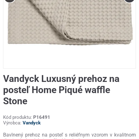
Vandyck Luxusný prehoz na
posteľ Home Piqué waffle
Stone
Kód produktu:
P16491
Výrobca:
Vandyck
Bavlnený prehoz na posteľ s reliéfnym vzorom v kvalitnom