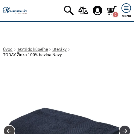
0
MENU
Úvod
Textil do kúpeľne
Uteráky
TODAY Žínka 100% bavlna Navy