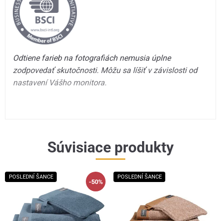
Odtiene farieb na fotografiách nemusia úplne
zodpovedať skutočnosti. Môžu sa líšiť v závislosti od
nastavení Vášho monitora.
Súvisiace produkty
POSLEDNÍ ŠANCE
POSLEDNÍ ŠANCE
-50%