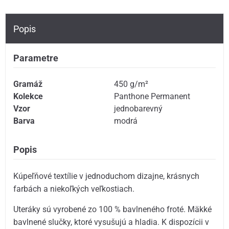
Popis
Parametre
Gramáž
450 g/m²
Kolekce
Panthone Permanent
Vzor
jednobarevný
Barva
modrá
Popis
Kúpeľňové textílie v jednoduchom dizajne, krásnych
farbách a niekoľkých veľkostiach.
Uteráky sú vyrobené zo 100 % bavlneného froté. Mäkké
bavlnené slučky, ktoré vysušujú a hladia. K dispozícii v