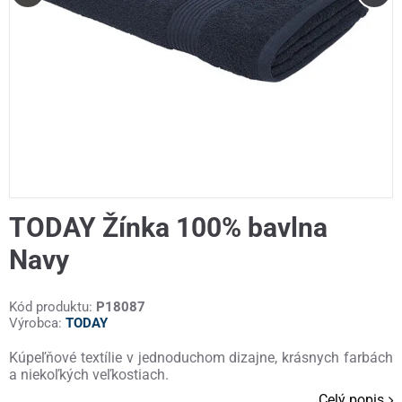
TODAY Žínka 100% bavlna
Navy
Kód produktu:
P18087
Výrobca:
TODAY
Kúpeľňové textílie v jednoduchom dizajne, krásnych farbách
a niekoľkých veľkostiach.
Celý popis