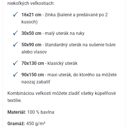
niekoľkých veľkostiach:
16x21 cm
- žínka (balené a predávané po 2
kusoch)
30x50 cm
- malý uterák na ruky
50x90 cm
- štandardný uterák na sušenie tváre
alebo vlasov
70x130 cm
- klasický uterák
90x150 cm
- maxi uterák, do ktorého sa môžete
naozaj zabaliť
Kombináciou veľkostí môžete zladiť všetky kúpeľňové
textílie.
Materiál:
100 % bavlna
Gramáž:
450 g/m²