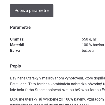
Popis a parametre
Parametre
Gramáž
550 g/m²
Materiál
100 % bavlna
Barva
béžová
Popis
Bavlnené uteráky v melírovanom vyhotovení, ktoré dopĺ
Petit ligne. Táto farebná kombinácia nahrádza pôvodný f
kde bola farba Stone doplnená svetlou béžovou farbou Ec
Luxusné uteráky sú vyrobené zo 100% bavlny. Vzhľadom 