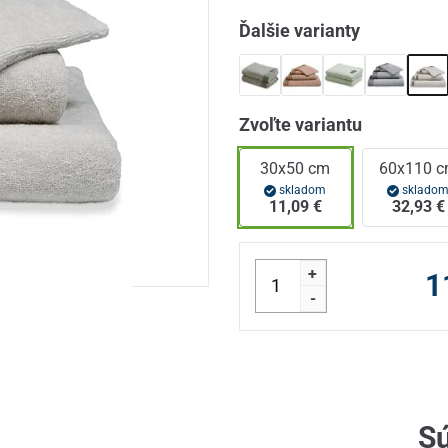
Ďalšie varianty
Zvoľte variantu
30x50 cm
60x110 
skladom
sklado
11,09 €
32,93 €
+
1
-
Sú