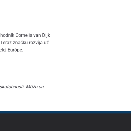
hodník Cornelis van Dijk
 Teraz značku rozvíja už
elej Európe.
 skutočnosti. Môžu sa