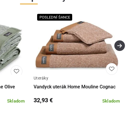
POSLEDNÍ ŠANCE
Uteráky
Detail
Detail
e Olive
Vandyck uterák Home Mouline Cognac
32,93 €
Skladom
Skladom