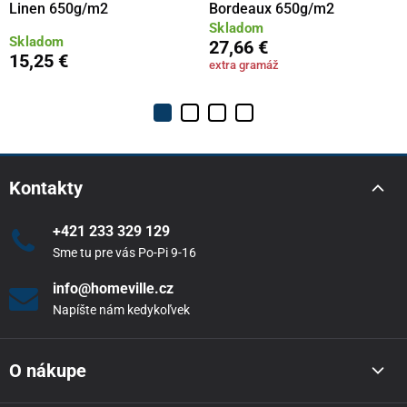
Linen 650g/m2
Bordeaux 650g/m2
Skladom
Skladom
27,66 €
15,25 €
extra gramáž
Kontakty
+421 233 329 129
Sme tu pre vás Po-Pi 9-16
info@homeville.cz
Napíšte nám kedykoľvek
O nákupe