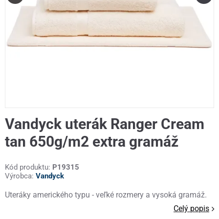
Vandyck uterák Ranger Cream
tan 650g/m2 extra gramáž
Kód produktu:
P19315
Výrobca:
Vandyck
Uteráky amerického typu - veľké rozmery a vysoká gramáž.
Celý popis