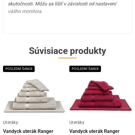
skutočnosti. Môžu sa líšiť v závislosti od nastavení
vášho monitora.
Súvisiace produkty
POSLEDNÍ ŠANCE
POSLEDNÍ ŠANCE
Uteráky
Uteráky
Vandyck uterák Ranger
Vandyck uterák Ranger