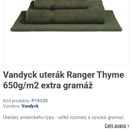
Vandyck uterák Ranger Thyme
650g/m2 extra gramáž
Kód produktu:
P19320
Výrobca:
Vandyck
Uteráky amerického typu - veľké rozmery a vysoká gramáž.
Celý popis