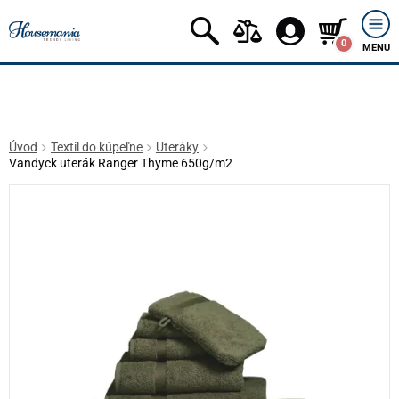
0
MENU
Úvod
Textil do kúpeľne
Uteráky
Vandyck uterák Ranger Thyme 650g/m2