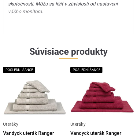
skutočnosti. Môžu sa líšiť v závislosti od nastavení
vášho monitora.
Súvisiace produkty
POSLEDNÍ ŠANCE
POSLEDNÍ ŠANCE
Uteráky
Uteráky
Vandyck uterák Ranger
Vandyck uterák Ranger