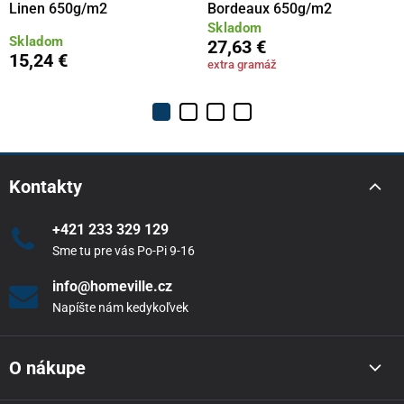
Linen 650g/m2
Bordeaux 650g/m2
Skladom
Skladom
27,63 €
15,24 €
extra gramáž
Kontakty
+421 233 329 129
Sme tu pre vás Po-Pi 9-16
info@homeville.cz
Napíšte nám kedykoľvek
O nákupe