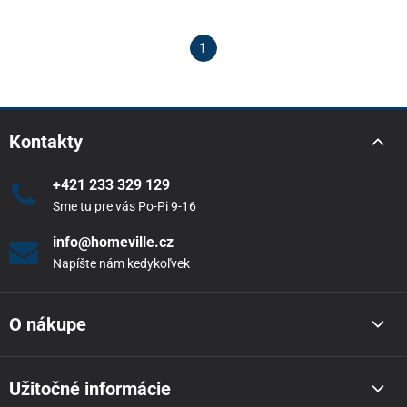
1
Kontakty
+421 233 329 129
Sme tu pre vás Po-Pi 9-16
info@homeville.cz
Napíšte nám kedykoľvek
O nákupe
Užitočné informácie