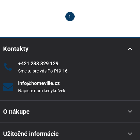
1
Kontakty
+421 233 329 129
Sme tu pre vás Po-Pi 9-16
info@homeville.cz
Napíšte nám kedykoľvek
O nákupe
Užitočné informácie