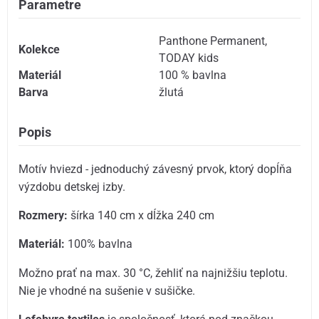
Parametre
Panthone Permanent
,
Kolekce
TODAY kids
Materiál
100 % bavlna
Barva
žlutá
Popis
Motív hviezd - jednoduchý závesný prvok, ktorý dopĺňa
výzdobu detskej izby.
Rozmery:
šírka 140 cm x dĺžka 240 cm
Materiál:
100% bavlna
Možno prať na max. 30 °C, žehliť na najnižšiu teplotu.
Nie je vhodné na sušenie v sušičke.