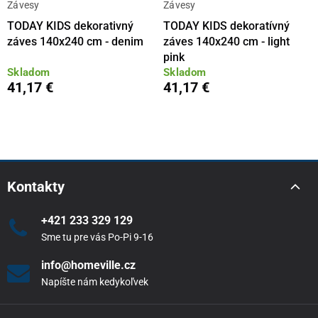
Závesy
Závesy
TODAY KIDS dekorativný
TODAY KIDS dekoratívný
záves 140x240 cm - denim
záves 140x240 cm - light
pink
Skladom
Skladom
41,17 €
41,17 €
Kontakty
+421 233 329 129
Sme tu pre vás Po-Pi 9-16
info@homeville.cz
Napíšte nám kedykoľvek