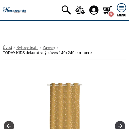
0
MENU
Úvod
Bytový textil
Závesy
TODAY KIDS dekorativný záves 140x240 cm - ocre