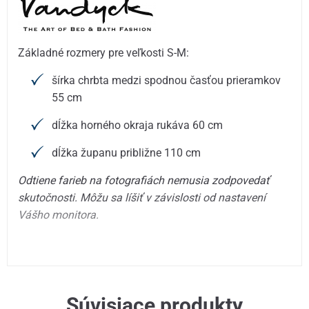
Základné rozmery pre veľkosti S-M:
šírka chrbta medzi spodnou časťou prieramkov
55 cm
dĺžka horného okraja rukáva 60 cm
dĺžka županu približne 110 cm
Odtiene farieb na fotografiách nemusia zodpovedať
skutočnosti. Môžu sa líšiť v závislosti od nastavení
Vášho monitora.
Súvisiace produkty