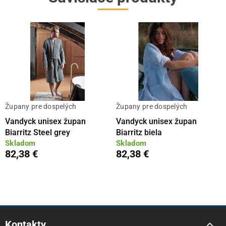
Župany pre dospelých
Župany pre dospelých
Vandyck unisex župan
Vandyck unisex župan
Biarritz Steel grey
Biarritz biela
Skladom
Skladom
82,38 €
82,38 €
Kontakty