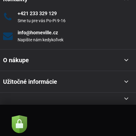
+421 233 329 129
Sme tu pre vás Po-Pi 9-16
info@homeville.cz
Napíšte nám kedykoľvek
O nákupe
Užitočné informácie
Akcie a novinky e-mailom
Odoslať