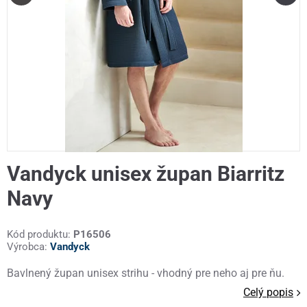
Vandyck unisex župan Biarritz
Navy
Kód produktu:
P16506
Výrobca:
Vandyck
Bavlnený župan unisex strihu - vhodný pre neho aj pre ňu.
Celý popis