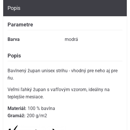
Popis
Parametre
Barva
modrá
Popis
Bavlnený župan unisex strihu - vhodný pre neho aj pre
ňu.
Veľmi ľahký župan s vafľovým vzorom, ideálny na
teplejšie mesiace.
Materiál:
100 % bavlna
Gramáž:
200 g/m2