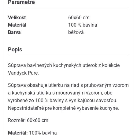
Parametre
Velikost
60x60 cm
Materiál
100 % bavlna
Barva
béžová
Popis
Súprava bavlnených kuchynských utierok z kolekcie
Vandyck Pure.
Súprava obsahuje utierku na riad s pruhovaným vzorom
a kuchynskú utierku s mourovaným vzorom, obe
vyrobené zo 100 % bavlny s vynikajúcou savosťou.
Nepostrádateľné pre kompletné vybavenie kuchyne.
Rozměr: 60x60 cm
Materiál:
100% bavlna