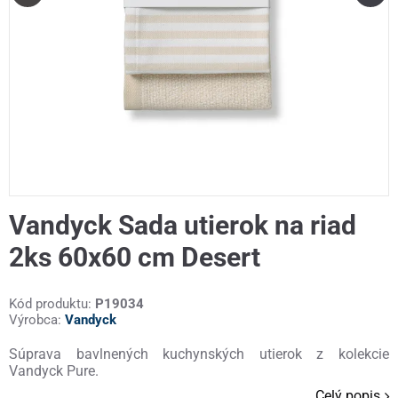
Vandyck Sada utierok na riad
2ks 60x60 cm Desert
Kód produktu:
P19034
Výrobca:
Vandyck
Súprava bavlnených kuchynských utierok z kolekcie
Vandyck Pure.
Celý popis