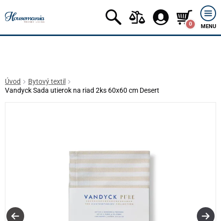
0
MENU
Úvod
Bytový textil
Vandyck Sada utierok na riad 2ks 60x60 cm Desert