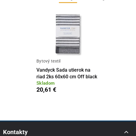
Bytový textil
Vandyck Sada utierok na
riad 2ks 60x60 cm Off black
Skladom
20,61 €
Kontakty