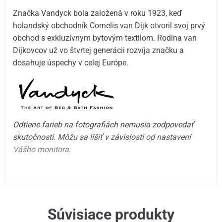
Značka Vandyck bola založená v roku 1923, keď
holandský obchodník Cornelis van Dijk otvoril svoj prvý
obchod s exkluzívnym bytovým textilom. Rodina van
Dijkovcov už vo štvrtej generácii rozvíja značku a
dosahuje úspechy v celej Európe.
Odtiene farieb na fotografiách nemusia zodpovedať
skutočnosti. Môžu sa líšiť v závislosti od nastavení
Vášho monitora.
Súvisiace produkty