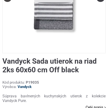
Vandyck Sada utierok na riad
2ks 60x60 cm Off black
Kód produktu:
P19035
Výrobca:
Vandyck
Súprava bavlnených kuchynských utierok z kolekcie
Vandyck Pure.
Celý popis