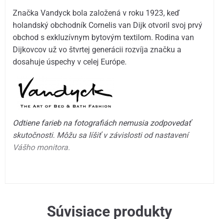
Značka Vandyck bola založená v roku 1923, keď
holandský obchodník Cornelis van Dijk otvoril svoj prvý
obchod s exkluzívnym bytovým textilom. Rodina van
Dijkovcov už vo štvrtej generácii rozvíja značku a
dosahuje úspechy v celej Európe.
Odtiene farieb na fotografiách nemusia zodpovedať
skutočnosti. Môžu sa líšiť v závislosti od nastavení
Vášho monitora.
Súvisiace produkty