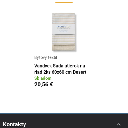
Bytový textil
Vandyck Sada utierok na
riad 2ks 60x60 cm Desert
Skladom
20,56 €
Kontakty