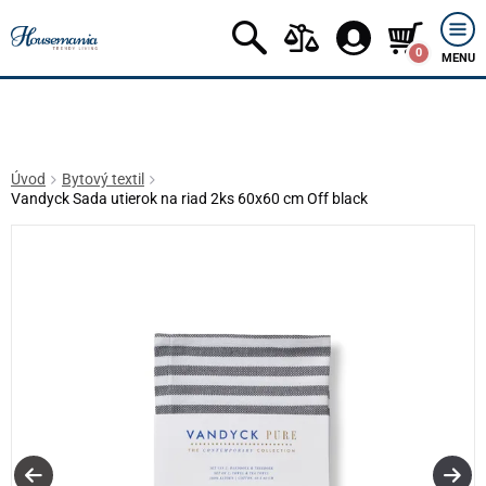
0
MENU
Úvod
Bytový textil
Vandyck Sada utierok na riad 2ks 60x60 cm Off black