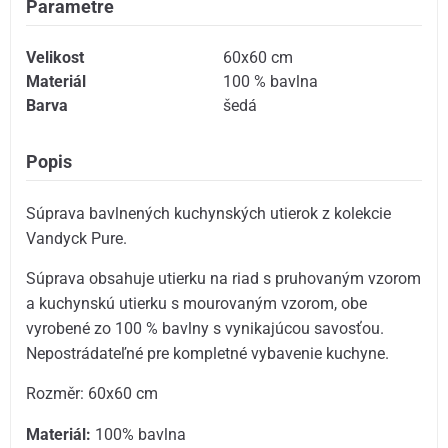
Parametre
Velikost
60x60 cm
Materiál
100 % bavlna
Barva
šedá
Popis
Súprava bavlnených kuchynských utierok z kolekcie
Vandyck Pure.
Súprava obsahuje utierku na riad s pruhovaným vzorom
a kuchynskú utierku s mourovaným vzorom, obe
vyrobené zo 100 % bavlny s vynikajúcou savosťou.
Nepostrádateľné pre kompletné vybavenie kuchyne.
Rozměr: 60x60 cm
Materiál:
100% bavlna