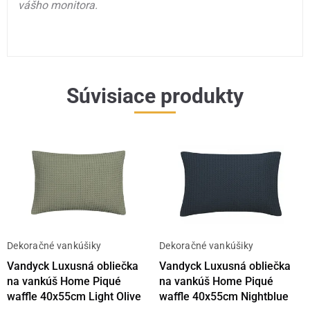
vášho monitora.
Súvisiace produkty
Dekoračné vankúšiky
Dekoračné vankúšiky
Vandyck Luxusná obliečka
Vandyck Luxusná obliečka
na vankúš Home Piqué
na vankúš Home Piqué
waffle 40x55cm Light Olive
waffle 40x55cm Nightblue