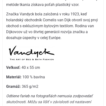
metóde tkania získava poťah plastický vzor.
Značka Vandyck bola založená v roku 1923, keď
holandský obchodník Cornelis van Dijk otvoril svoj prvý
obchod s exkluzívnym bytovým textilom. Rodina van
Dijkovcov už vo štvrtej generácii rozvíja značku a
dosahuje úspechy v celej Európe.
Veľkosť:
40 x 55 cm
Materiál:
100 % bavlna
Gramáž:
365 g/m2
Odtiene farieb na fotografiách nemusia zodpovedať
skutočnosti. Môžu sa líšiť v závislosti od nastavení