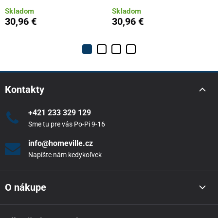
Skladom
Skladom
30,96 €
30,96 €
Kontakty
+421 233 329 129
Sme tu pre vás Po-Pi 9-16
info@homeville.cz
Napíšte nám kedykoľvek
O nákupe