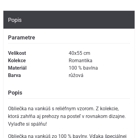
Popis
Parametre
Velikost
40x55 cm
Kolekce
Romantika
Materiál
100 % bavlna
Barva
růžová
Popis
Obliečka na vankúš s reliéfnym vzorom. Z kolekcie,
ktorá zahŕňa aj prehozy na posteľ v rovnakom dizajne.
Vylaďte si spálňu!
Obliečka na vankúš zo 100 % bavlny. Vďaka špeciálnej