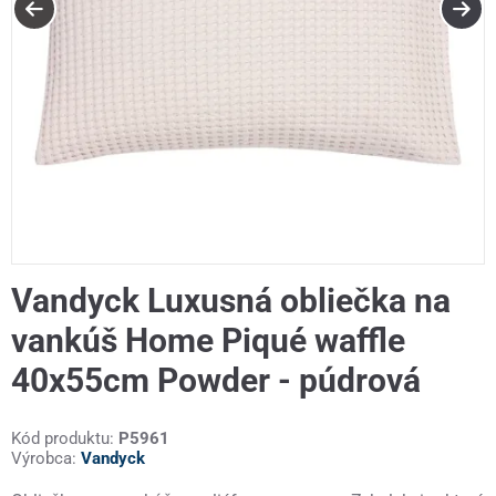
Vandyck Luxusná obliečka na
vankúš Home Piqué waffle
40x55cm Powder - púdrová
Kód produktu:
P5961
Výrobca:
Vandyck