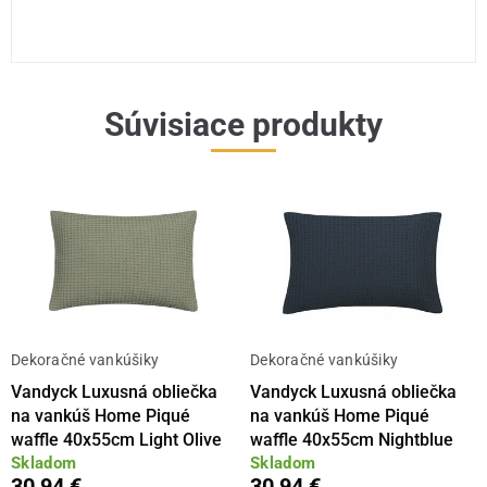
Súvisiace produkty
Dekoračné vankúšiky
Dekoračné vankúšiky
Vandyck Luxusná obliečka
Vandyck Luxusná obliečka
na vankúš Home Piqué
na vankúš Home Piqué
waffle 40x55cm Light Olive
waffle 40x55cm Nightblue
Skladom
Skladom
30,94 €
30,94 €