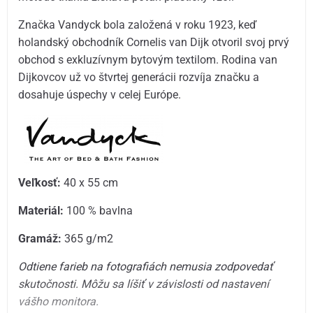
Značka Vandyck bola založená v roku 1923, keď
holandský obchodník Cornelis van Dijk otvoril svoj prvý
obchod s exkluzívnym bytovým textilom. Rodina van
Dijkovcov už vo štvrtej generácii rozvíja značku a
dosahuje úspechy v celej Európe.
Veľkosť:
40 x 55 cm
Materiál:
100 % bavlna
Gramáž:
365 g/m2
Odtiene farieb na fotografiách nemusia zodpovedať
skutočnosti. Môžu sa líšiť v závislosti od nastavení
vášho monitora.