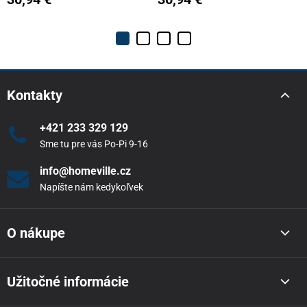
Kontakty
+421 233 329 129
Sme tu pre vás Po-Pi 9-16
info@homeville.cz
Napíšte nám kedykoľvek
O nákupe
Užitočné informácie