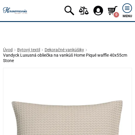
0
MENU
Úvod
Bytový textil
Dekoračné vankúšiky
Vandyck Luxusná obliečka na vankúš Home Piqué waffle 40x55cm
Stone