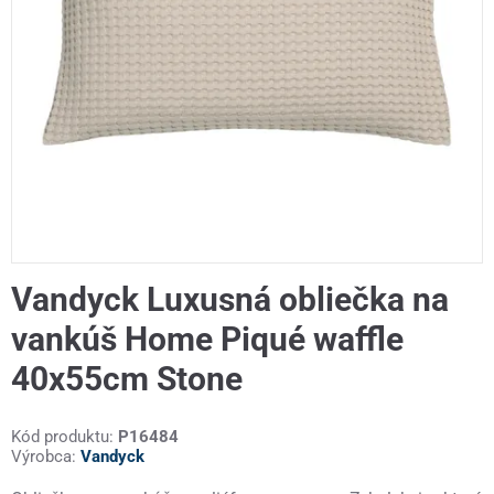
Vandyck Luxusná obliečka na
vankúš Home Piqué waffle
40x55cm Stone
Kód produktu:
P16484
Výrobca:
Vandyck