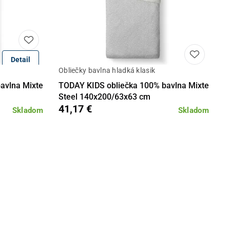
Detail
Obliečky bavlna hladká klasik
Do košíka
Detail
Do košíka
avlna Mixte
TODAY KIDS obliečka 100% bavlna Mixte
Steel 140x200/63x63 cm
41,17 €
Skladom
Skladom