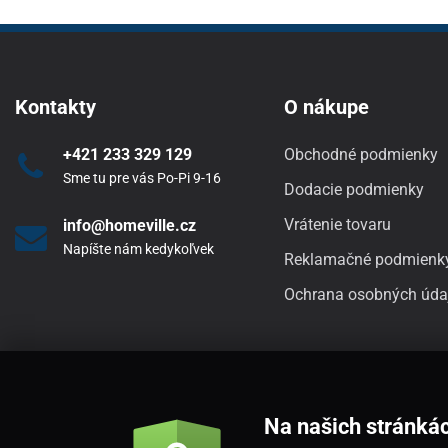
Kontakty
O nákupe
+421 233 329 129
Obchodné podmienky
Sme tu pre vás Po-Pi 9-16
Dodacie podmienky
Vrátenie tovaru
info@homeville.cz
Napíšte nám kedykoľvek
Reklamačné podmienk
Ochrana osobných úda
Na našich stránká