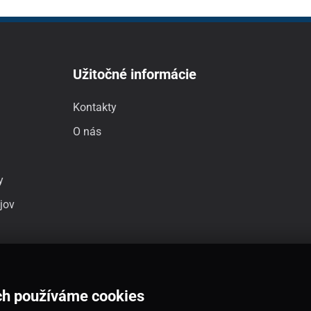
Užitočné informácie
Kontakty
O nás
y
jov
ch používáme cookies