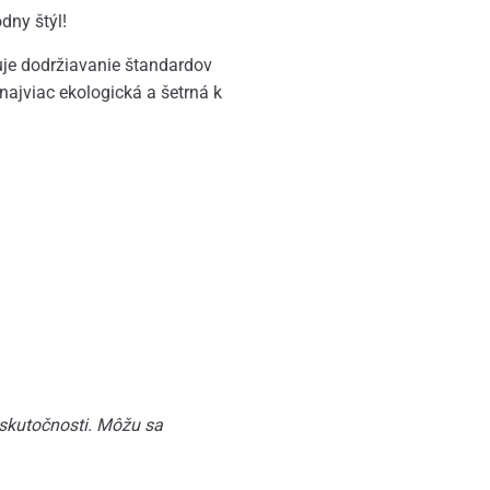
dny štýl!
zuje dodržiavanie štandardov
najviac ekologická a šetrná k
 skutočnosti. Môžu sa