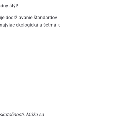
dny štýl!
zuje dodržiavanie štandardov
najviac ekologická a šetrná k
 skutočnosti. Môžu sa