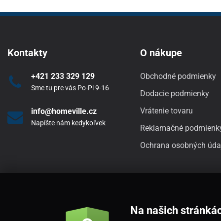
Kontakty
O nákupe
+421 233 329 129
Obchodné podmienky
Sme tu pre vás Po-Pi 9-16
Dodacie podmienky
Vrátenie tovaru
info@homeville.cz
Napíšte nám kedykoľvek
Reklamačné podmienk
Ochrana osobných úda
Na našich stránká