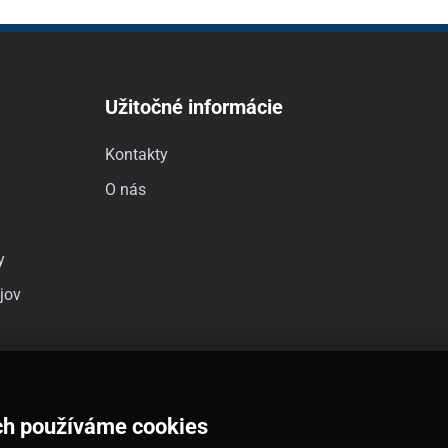
Užitočné informácie
Kontakty
O nás
y
jov
ch používáme cookies