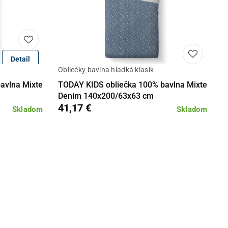
Detail
Obliečky bavlna hladká klasik
Do košíka
Detail
Do košíka
avlna Mixte
TODAY KIDS obliečka 100% bavlna Mixte
Denim 140x200/63x63 cm
41,17 €
Skladom
Skladom