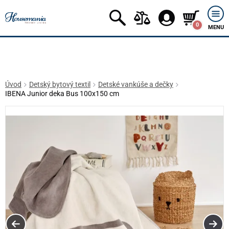
0
MENU
Úvod
Detský bytový textil
Detské vankúše a dečky
IBENA Junior deka Bus 100x150 cm