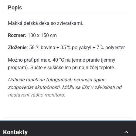
Popis
Mäkká detská deka so zvieratkami.
Rozmer:
100 x 150 cm
Zloženie
: 58 % bavlna + 35 % polyakryl + 7 % polyester
Možno prať pri max. 40 °C na jemné pranie (jemný
program). Sušte v sušičke len pri najnižšej teplote.
Odtiene farieb na fotografiách nemusia úplne
zodpovedať skutočnosti.
Môžu sa líšiť v závislosti od
nastavení vášho monitora.
Kontakty