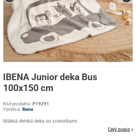
IBENA Junior deka Bus
100x150 cm
Kód produktu:
P19291
Výrobca:
Ibena
Mäkká detská deka so zvieratkami.
Celý popis