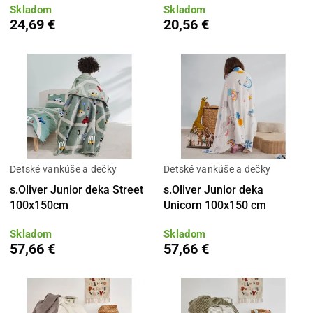
Skladom
Skladom
24,69 €
20,56 €
Detské vankúše a dečky
Detské vankúše a dečky
s.Oliver Junior deka Street
s.Oliver Junior deka
100x150cm
Unicorn 100x150 cm
Skladom
Skladom
57,66 €
57,66 €