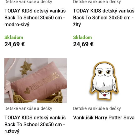
Detské vankúše a dečky
Detské vankúše a dečky
TODAY KIDS detský vankúš
TODAY KIDS detský vankúš
Back To School 30x50 cm -
Back To School 30x50 cm -
modro-sivý
žltý
Skladom
Skladom
24,69 €
24,69 €
Detské vankúše a dečky
Detské vankúše a dečky
TODAY KIDS detský vankúš
Vankúšik Harry Potter Sova
Back To School 30x50 cm -
ružový