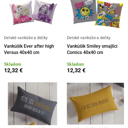
Detské vankúše a dečky
Detské vankúše a dečky
Vankúšik Ever after high
Vankúšik Smiley smajlíci
Versus 40x40 cm
Comics 40x40 cm
Skladom
Skladom
12,32 €
12,32 €