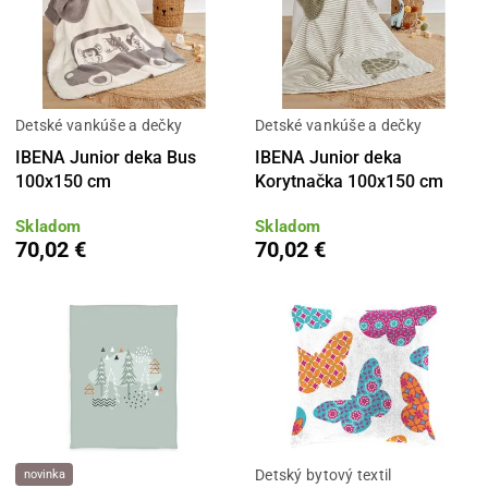
Detské vankúše a dečky
Detské vankúše a dečky
IBENA Junior deka Bus
IBENA Junior deka
100x150 cm
Korytnačka 100x150 cm
Skladom
Skladom
70,02 €
70,02 €
Detský bytový textil
novinka