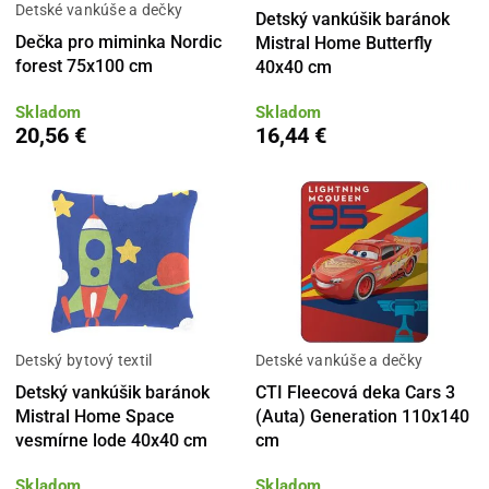
Detské vankúše a dečky
Detský vankúšik baránok
Dečka pro miminka Nordic
Mistral Home Butterfly
forest 75x100 cm
40x40 cm
Skladom
Skladom
20,56 €
16,44 €
Detský bytový textil
Detské vankúše a dečky
Detský vankúšik baránok
CTI Fleecová deka Cars 3
Mistral Home Space
(Auta) Generation 110x140
vesmírne lode 40x40 cm
cm
Skladom
Skladom