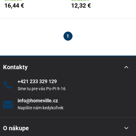
16,44 €
12,32 €
1
Kontakty
+421 233 329 129
Sme tu pre vás Po-Pi 9-16
info@homeville.cz
Napíšte nám kedykoľvek
O nákupe