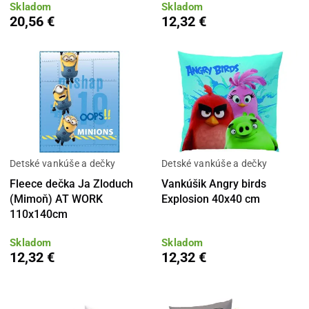
Skladom
Skladom
20,56 €
12,32 €
Detské vankúše a dečky
Detské vankúše a dečky
Fleece dečka Ja Zloduch
Vankúšik Angry birds
(Mimoň) AT WORK
Explosion 40x40 cm
110x140cm
Skladom
Skladom
12,32 €
12,32 €