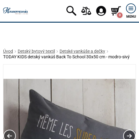
0
MENU
Úvod
Detský bytový textil
Detské vankúše a dečky
TODAY KIDS detský vankúš Back To School 30x50 cm - modro-sivý