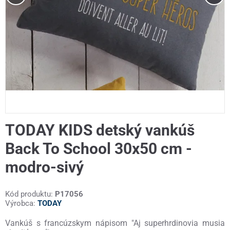
TODAY KIDS detský vankúš
Back To School 30x50 cm -
modro-sivý
Kód produktu:
P17056
Výrobca:
TODAY
Vankúš s francúzskym nápisom "Aj superhrdinovia musia