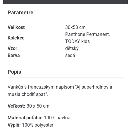
Parametre
Velikost
30x50 cm
Panthone Permanent
,
Kolekce
TODAY kids
Vzor
dětský
Barva
šedá
Popis
Vankúš s francúzskym nápisom "Aj superhrdinovia
musia chodiť spať".
Veľkosť:
30 x 50 cm
Materiál poťahu:
100% bavlna
Výplň:
100% polyester