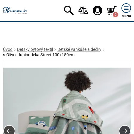
0
MENU
Úvod
Detský bytový textil
Detské vankúše a dečky
s.Oliver Junior deka Street 100x150cm