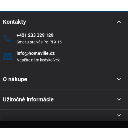
Kontakty
+421 233 329 129
Sme tu pre vás Po-Pi 9-16
info@homeville.cz
Napíšte nám kedykoľvek
O nákupe
Užitočné informácie