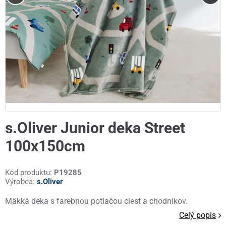
s.Oliver Junior deka Street
100x150cm
Kód produktu:
P19285
Výrobca:
s.Oliver
Mäkká deka s farebnou potlačou ciest a chodníkov.
Celý popis