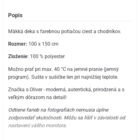
Popis
Mäkká deka s farebnou potlačou ciest a chodníkov.
Rozmer:
100 x 150 cm
Zloženie
: 100 % polyester
Možno prať pri max. 40 °C na jemné pranie (jemný
program). Sušte v sušičke len pri najnižšej teplote.
Značka s.Oliver - moderná, autentická, prirodzená a s
veľkým dôrazom na detail!
Odtiene farieb na fotografiách nemusia úplne
zodpovedať skutočnosti.
Môžu sa líšiť v závislosti od
nastavení vášho monitora.