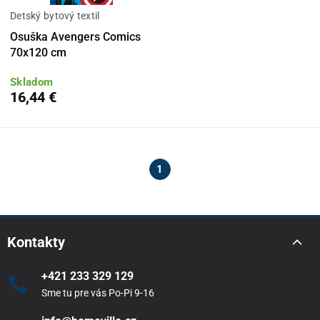
Detský bytový textil
Osuška Avengers Comics
70x120 cm
Skladom
16,44 €
1
Kontakty
+421 233 329 129
Sme tu pre vás Po-Pi 9-16