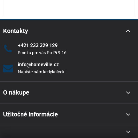
Kontakty
+421 233 329 129
Sme tu pre vás Po-Pi 9-16
info@homeville.cz
Napíšte nám kedykoľvek
O nákupe
Užitočné informácie