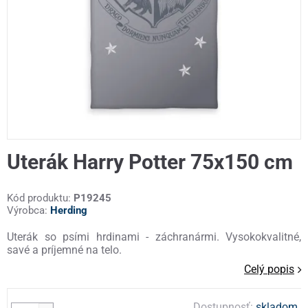
Uterák Harry Potter 75x150 cm
Kód produktu:
P19245
Výrobca:
Herding
Uterák so psími hrdinami - záchranármi. Vysokokvalitné,
savé a príjemné na telo.
Celý popis
Dostupnosť:
skladom