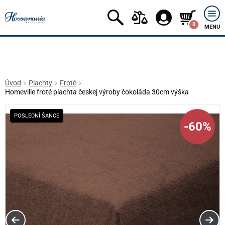
0
MENU
Úvod
Plachty
Froté
Homeville froté plachta českej výroby čokoláda 30cm výška
POSLEDNÍ ŠANCE
-60%