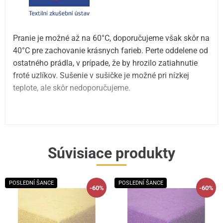
Pranie je možné až na 60°C, doporučujeme však skôr na
40°C pre zachovanie krásnych farieb. Perte oddelene od
ostatného prádla, v prípade, že by hrozilo zatiahnutie
froté uzlíkov. Sušenie v sušičke je možné pri nízkej
teplote, ale skôr nedoporučujeme.
Súvisiace produkty
POSLEDNÍ ŠANCE
POSLEDNÍ ŠANCE
-60%
-60%