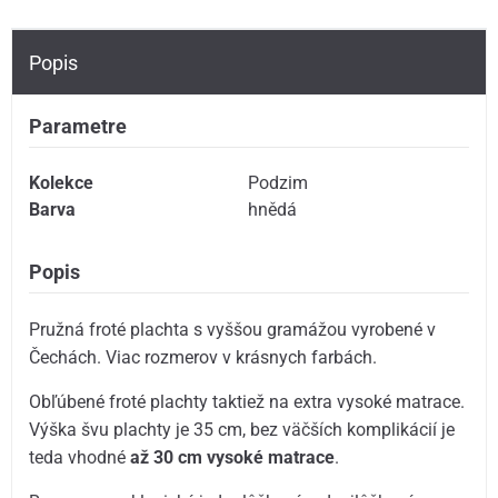
Popis
Parametre
Kolekce
Podzim
Barva
hnědá
Popis
Pružná froté plachta s vyššou gramážou vyrobené v
Čechách. Viac rozmerov v krásnych farbách.
Obľúbené froté plachty taktiež na extra vysoké matrace.
Výška švu plachty je 35 cm, bez väčších komplikácií je
teda vhodné
až 30 cm vysoké matrace
.