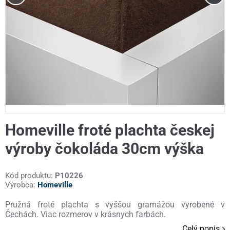
Homeville froté plachta českej
výroby čokoláda 30cm výška
Kód produktu:
P10226
Výrobca:
Homeville
Pružná froté plachta s vyššou gramážou vyrobené v
Čechách. Viac rozmerov v krásnych farbách.
Celý popis