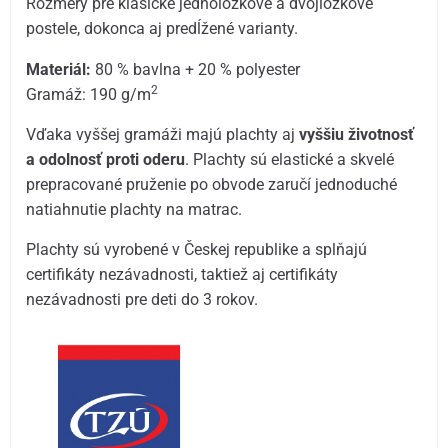
Rozmery pre klasické jednolôžkové a dvojlôžkové
postele, dokonca aj predĺžené varianty.
Materiál:
80 % bavlna + 20 % polyester
2
Gramáž: 190 g/m
Vďaka vyššej gramáži majú plachty aj
vyššiu životnosť
a odolnosť proti oderu
. Plachty sú elastické a skvelé
prepracované pruženie po obvode zaručí jednoduché
natiahnutie plachty na matrac.
Plachty sú vyrobené v Českej republike a splňajú
certifikáty nezávadnosti, taktiež aj certifikáty
nezávadnosti pre deti do 3 rokov.