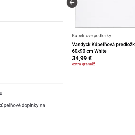
Kúpeľňové podložky
Vandyck Kúpeľňová predložk
60x90 cm White
34,99 €
extra gramáž
u.
 kúpeľňové doplnky na