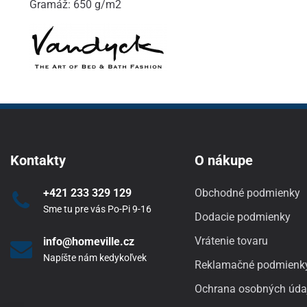
Gramáž: 650 g/m2
Kontakty
O nákupe
+421 233 329 129
Obchodné podmienky
Sme tu pre vás Po-Pi 9-16
Dodacie podmienky
Vrátenie tovaru
info@homeville.cz
Napíšte nám kedykoľvek
Reklamačné podmienk
Ochrana osobných úda