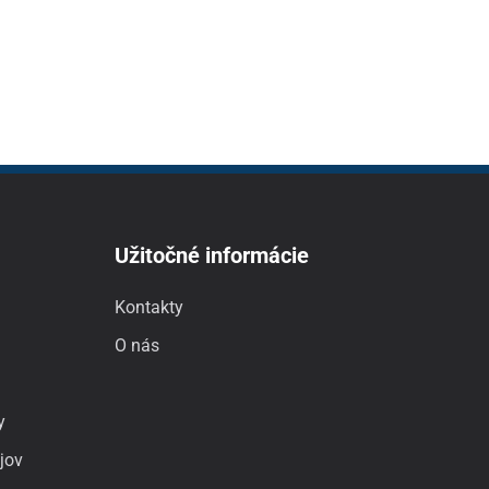
Užitočné informácie
Kontakty
O nás
y
jov