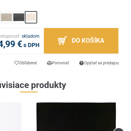
stupnosť:
skladom
DO KOŠÍKA
4,99 €
s DPH
Obľúbené
Porovnať
Opýtať sa predajcu
visiace produkty