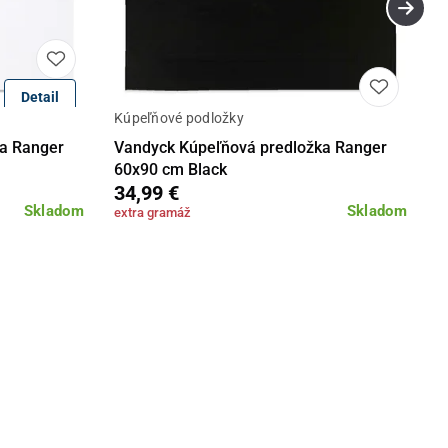
Detail
Kúpeľňové podložky
Do košíka
Detail
Do košíka
a Ranger
Vandyck Kúpeľňová predložka Ranger
60x90 cm Black
34,99 €
Skladom
Skladom
extra gramáž