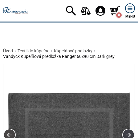
0
MENU
Úvod
Textil do kúpeľne
Kúpeľňové podložky
Vandyck Kúpeľňová predložka Ranger 60x90 cm Dark grey