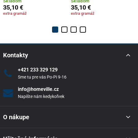
Skladom
Skladom
35,10 €
35,10 €
extra gramáž
extra gramáž
Kontakty
+421 233 329 129
Sme tu pre vás Po-Pi 9-16
info@homeville.cz
Napíšte nám kedykoľvek
O nákupe