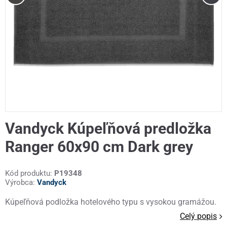
Vandyck Kúpeľňová predložka
Ranger 60x90 cm Dark grey
Kód produktu:
P19348
Výrobca:
Vandyck
Kúpeľňová podložka hotelového typu s vysokou gramážou.
Celý popis