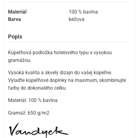
Materiál
100 % bavlna
Barva
béžová
Popis
Kúpeľňová podložka hotelového typu s vysokou
gramážou.
Vysoká kvalita a skvelý dizajn do vašej kúpeľne.
Vylaďte kúpeľňové doplnky na maximum, skombinujte
farby do dokonalého celku.
Materiál: 100 % bavlna
Gramáž: 650 g/m2