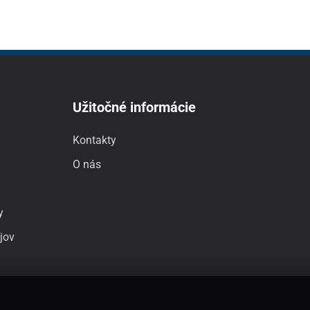
Užitočné informácie
Kontakty
O nás
y
jov