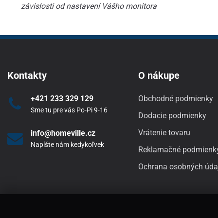
závislosti od nastavení Vášho monitora
Kontakty
O nákupe
+421 233 329 129
Obchodné podmienky
Sme tu pre vás Po-Pi 9-16
Dodacie podmienky
Vrátenie tovaru
info@homeville.cz
Napíšte nám kedykoľvek
Reklamačné podmienk
Ochrana osobných úda