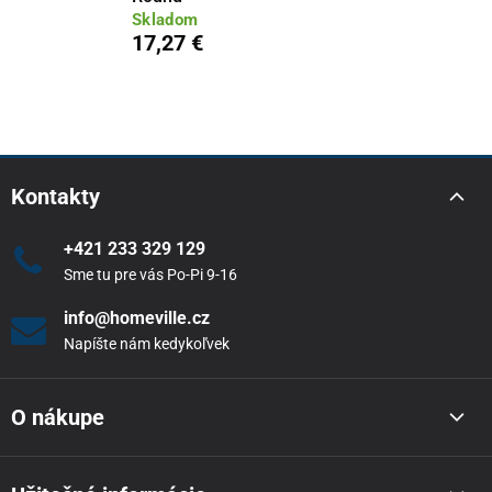
Skladom
17,27 €
Kontakty
+421 233 329 129
Sme tu pre vás Po-Pi 9-16
info@homeville.cz
Napíšte nám kedykoľvek
O nákupe