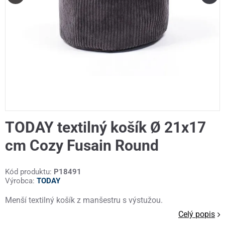
TODAY textilný košík Ø 21x17
cm Cozy Fusain Round
Kód produktu:
P18491
Výrobca:
TODAY
Menší textilný košík z manšestru s výstužou.
Celý popis