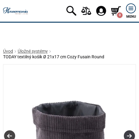
0
MENU
Úvod
Úložné systémy
TODAY textilný košík Ø 21x17 cm Cozy Fusain Round