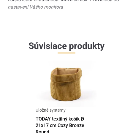
nastavení Vášho monitora
Súvisiace produkty
Úložné systémy
TODAY textilný košík Ø
21x17 cm Cozy Bronze
Round