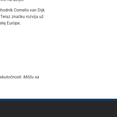
hodník Cornelis van Dijk
 Teraz značku rozvíja už
elej Európe.
 skutočnosti. Môžu sa