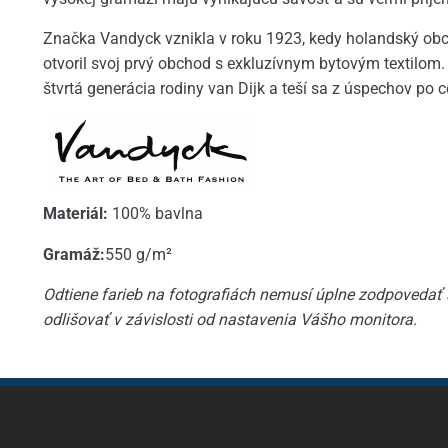
Značka Vandyck vznikla v roku 1923, kedy holandský obc
otvoril svoj prvý obchod s exkluzívnym bytovým textilom.
štvrtá generácia rodiny van Dijk a teší sa z úspechov po c
Materiál:
100% bavlna
Gramáž:
550 g/m²
Odtiene farieb na fotografiách nemusí úplne zodpovedať
odlišovať v závislosti od nastavenia Vášho monitora.