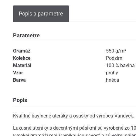
Popis a parametre
Parametre
Gramáž
550 g/m²
Kolekce
Podzim
Materiál
100 % bavlna
Vzor
pruhy
Barva
hnědá
Popis
Kvalitné bavlnené uteráky a osušky od výrobcu Vandyck.
Luxusné uteráky s decentnými pásikmi sú vyrobené zo 1
vysokej gramáži majú vynikajúcu savosť a sú veľmi príje