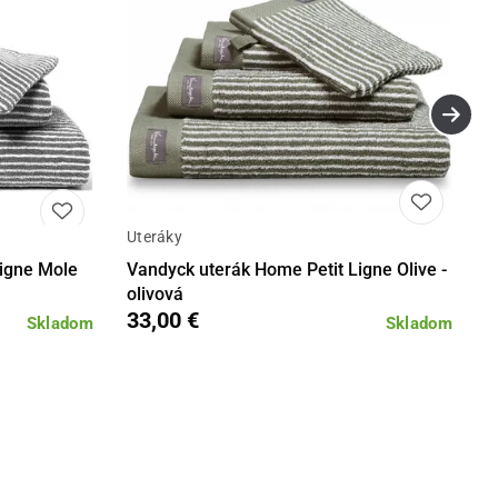
Uteráky
Detail
Detail
Ligne Mole
Vandyck uterák Home Petit Ligne Olive -
olivová
33,00 €
Skladom
Skladom