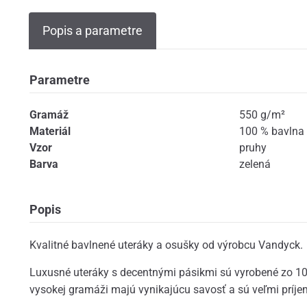
Popis a parametre
Parametre
Gramáž
550 g/m²
Materiál
100 % bavlna
Vzor
pruhy
Barva
zelená
Popis
Kvalitné bavlnené uteráky a osušky od výrobcu Vandyck.
Luxusné uteráky s decentnými pásikmi sú vyrobené zo 1
vysokej gramáži majú vynikajúcu savosť a sú veľmi príje