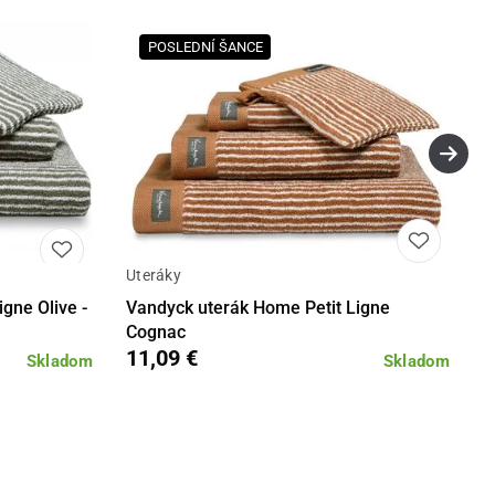
POSLEDNÍ ŠANCE
Uteráky
Detail
Detail
gne Olive -
Vandyck uterák Home Petit Ligne
Cognac
11,09 €
Skladom
Skladom