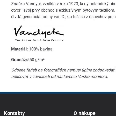
Značka Vandyck vznikla v roku 1923, kedy holandský obc
otvoril svoj prvý obchod s exkluzívnym bytovým textilom.
štvrtá generácia rodiny van Dijk a teší sa z úspechov po c
Materiál:
100% bavlna
Gramáž:
550 g/m²
Odtiene farieb na fotografiách nemusí úplne zodpovedať
odlišovať v závislosti od nastavenia Vášho monitora.
Kontakty
O nákupe