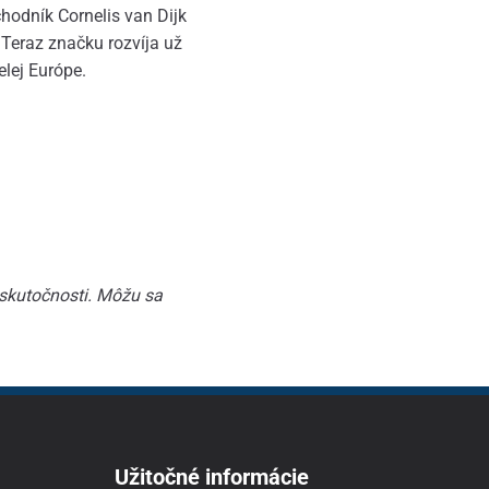
hodník Cornelis van Dijk
 Teraz značku rozvíja už
elej Európe.
 skutočnosti. Môžu sa
Užitočné informácie