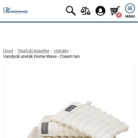
0
MENU
Úvod
Textil do kúpeľne
Uteráky
Vandyck uterák Home Wave - Cream tan