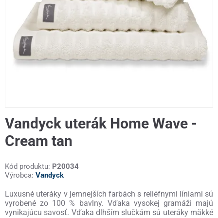
Vandyck uterák Home Wave -
Cream tan
Kód produktu:
P20034
Výrobca:
Vandyck
Luxusné uteráky v jemnejších farbách s reliéfnymi líniami sú
vyrobené zo 100 % bavlny. Vďaka vysokej gramáži majú
vynikajúcu savosť. Vďaka dlhším slučkám sú uteráky mäkké