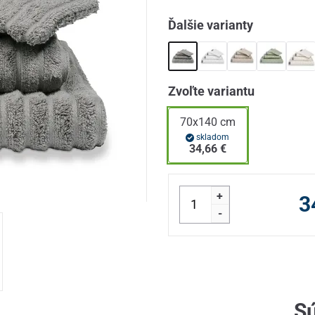
Ďalšie varianty
Zvoľte variantu
70x140 cm
skladom
34,66 €
+
3
-
Sú