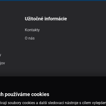
Užitočné informácie
Kontakty
O nás
y
jov
ch používáme cookies
vají soubory cookies a další sledovací nástroje s cílem vylepšen