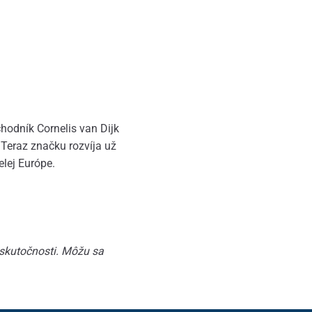
hodník Cornelis van Dijk
 Teraz značku rozvíja už
elej Európe.
 skutočnosti. Môžu sa