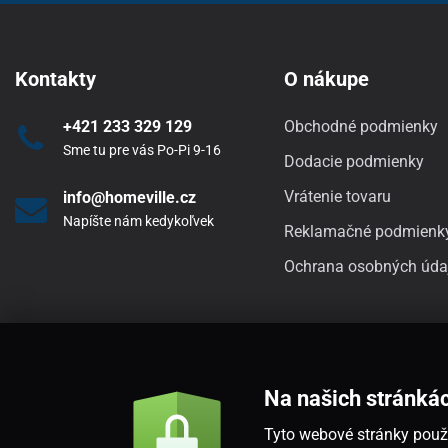
Kontakty
O nákupe
+421 233 329 129
Obchodné podmienky
Sme tu pre vás Po-Pi 9-16
Dodacie podmienky
Vrátenie tovaru
info@homeville.cz
Napíšte nám kedykoľvek
Reklamačné podmienk
Ochrana osobných úda
Na našich stránká
Tyto webové stránky použí