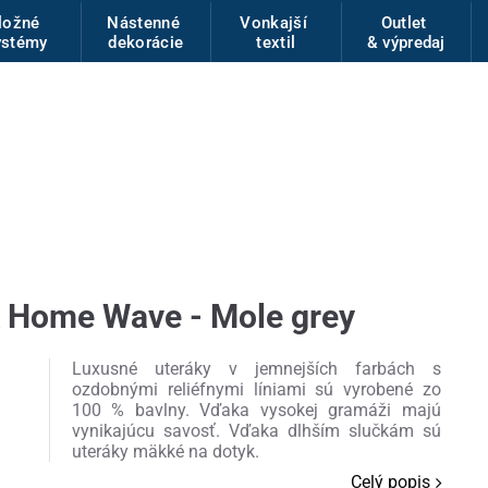
ložné
Nástenné
Vonkajší
Outlet
ystémy
dekorácie
textil
& výpredaj
 Home Wave - Mole grey
Luxusné uteráky v jemnejších farbách s
ozdobnými reliéfnymi líniami sú vyrobené zo
100 % bavlny. Vďaka vysokej gramáži majú
vynikajúcu savosť. Vďaka dlhším slučkám sú
uteráky mäkké na dotyk.
Celý popis