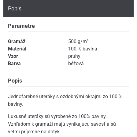
Popis
Parametre
Gramáž
500 g/m²
Materiál
100 % bavlna
Vzor
pruhy
Barva
béžová
Popis
Jednofarebné uteráky s ozdobnými okrajmi zo 100 %
bavlny.
Luxusné uteráky sú vyrobené zo 100% bavlny.
Vzhľadom k gramáži majú vynikajúcu savosť a sú
veľmi príjemné na dotyk.