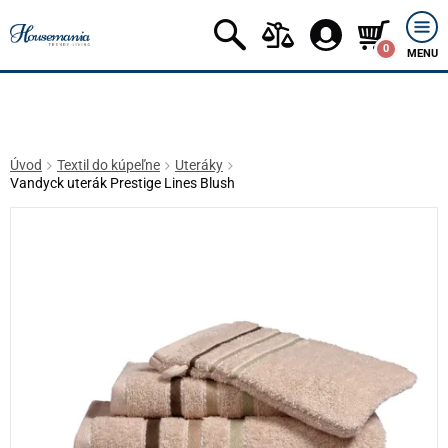
0
MENU
Úvod
Textil do kúpeľne
Uteráky
Vandyck uterák Prestige Lines Blush