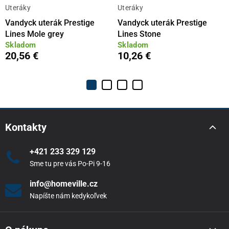
Uteráky
Uteráky
Vandyck uterák Prestige
Vandyck uterák Prestige
Lines Mole grey
Lines Stone
Skladom
Skladom
20,56 €
10,26 €
Kontakty
+421 233 329 129
Sme tu pre vás Po-Pi 9-16
info@homeville.cz
Napíšte nám kedykoľvek