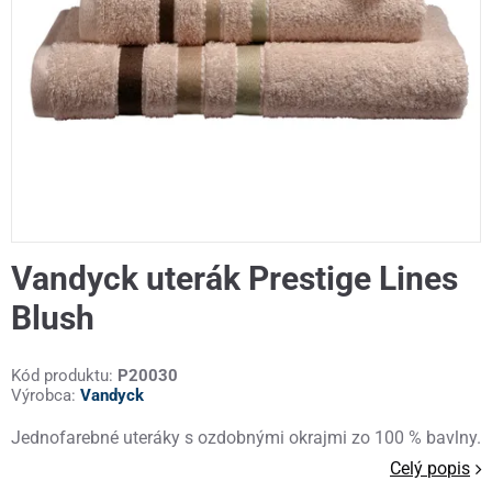
Vandyck uterák Prestige Lines
Blush
Kód produktu:
P20030
Výrobca:
Vandyck
Jednofarebné uteráky s ozdobnými okrajmi zo 100 % bavlny.
Celý popis