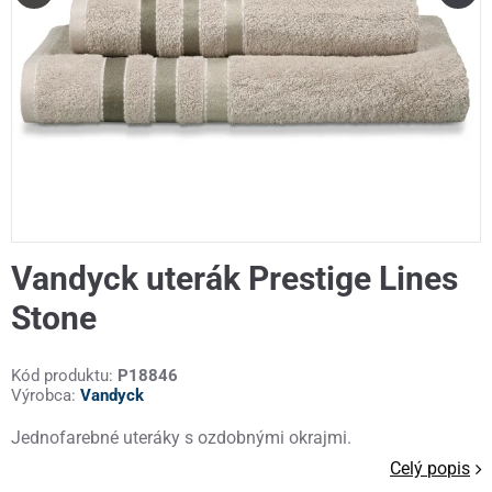
Vandyck uterák Prestige Lines
Stone
Kód produktu:
P18846
Výrobca:
Vandyck
Jednofarebné uteráky s ozdobnými okrajmi.
Celý popis