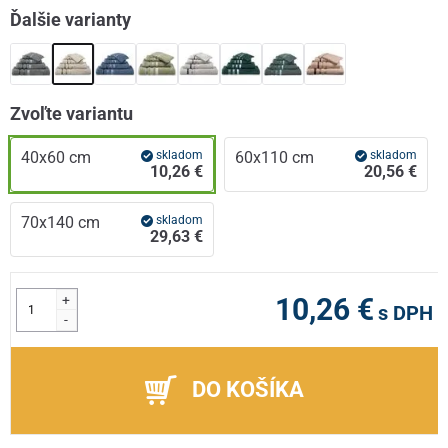
Ďalšie varianty
Zvoľte variantu
40x60 cm
skladom
60x110 cm
skladom
10,26 €
20,56 €
70x140 cm
skladom
29,63 €
+
10,26 €
s DPH
-
DO KOŠÍKA