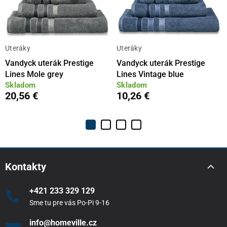
Uteráky
Uteráky
Vandyck uterák Prestige
Vandyck uterák Prestige
Lines Mole grey
Lines Vintage blue
Skladom
Skladom
20,56 €
10,26 €
Kontakty
+421 233 329 129
Sme tu pre vás Po-Pi 9-16
info@homeville.cz