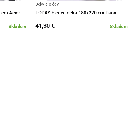
Deky a plédy
košíka
Detail
Do košíka
 cm Acier
TODAY Fleece deka 180x220 cm Paon
41,30 €
Skladom
Skladom