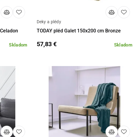
Deky a plédy
košíka
Detail
Do košíka
 Celadon
TODAY pléd Galet 150x200 cm Bronze
57,83 €
Skladom
Skladom