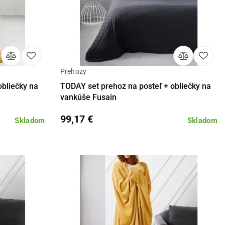
Prehozy
Detail
TODAY set prehoz na posteľ + obliečky na
vankúše Fusain
99,17 €
Skladom
Skladom