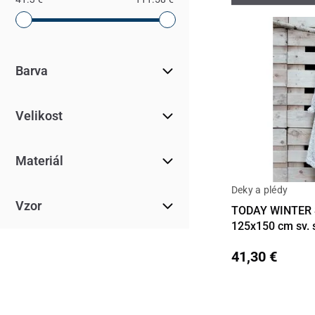
Barva
Velikost
Materiál
Deky a plédy
Detail
Vzor
TODAY WINTER S
125x150 cm sv. 
41,30 €