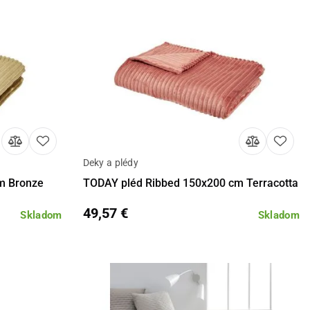
Deky a plédy
košíka
Detail
Do košíka
m Bronze
TODAY pléd Ribbed 150x200 cm Terracotta
49,57 €
Skladom
Skladom