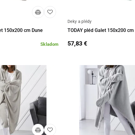
Deky a plédy
Do košíka
Detail
Do 
et 150x200 cm Dune
TODAY pléd Galet 150x200 cm
57,83 €
Skladom