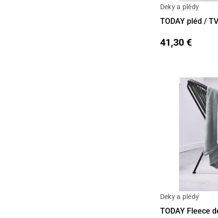
Deky a plédy
Detail
TODAY pléd / T
41,30 €
Deky a plédy
Detail
TODAY Fleece d