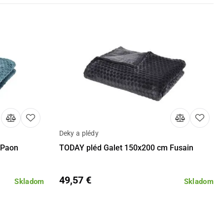
Deky a plédy
košíka
Detail
Do košíka
 Paon
TODAY pléd Galet 150x200 cm Fusain
49,57 €
Skladom
Skladom