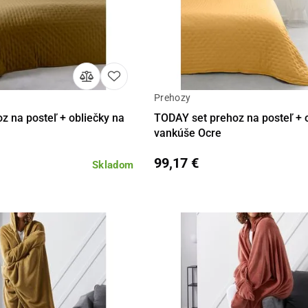
Prehozy
Detail
Detail
z na posteľ + obliečky na
TODAY set prehoz na posteľ + obliečky na
vankúše Ocre
99,17 €
Skladom