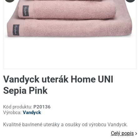
Vandyck uterák Home UNI
Sepia Pink
Kód produktu:
P20136
Výrobca:
Vandyck
Kvalitné bavlnené uteráky a osušky od výrobcu Vandyck.
Celý popis