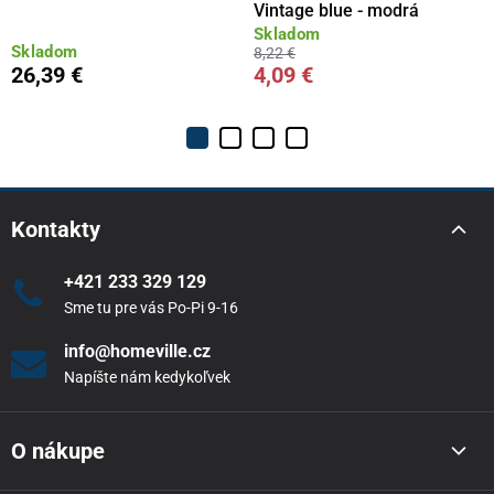
Vintage blue - modrá
Skladom
Skladom
8,22 €
26,39 €
4,09 €
Kontakty
+421 233 329 129
Sme tu pre vás Po-Pi 9-16
info@homeville.cz
Napíšte nám kedykoľvek
O nákupe