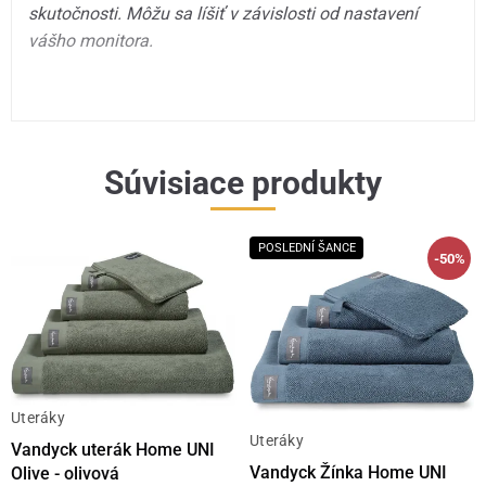
skutočnosti. Môžu sa líšiť v závislosti od nastavení
vášho monitora.
Súvisiace produkty
POSLEDNÍ ŠANCE
-50%
Uteráky
Uteráky
Vandyck uterák Home UNI
Vandyck Žínka Home UNI
Olive - olivová